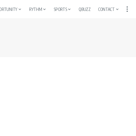
ORTUNITY
RYTHM
SPORTS
QBUZZ
CONTACT