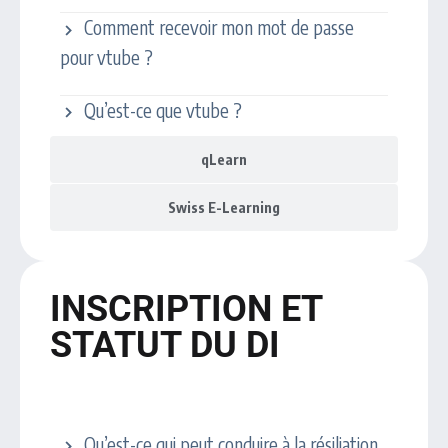
Comment recevoir mon mot de passe
pour vtube ?
Qu’est-ce que vtube ?
qLearn
Swiss E-Learning
INSCRIPTION ET
STATUT DU DI
Fin du statut de ID
Qu’est-ce qui peut conduire à la résiliation