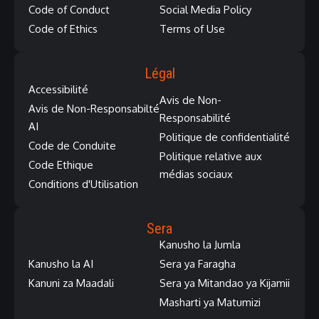
Code of Conduct
Social Media Policy
Code of Ethics
Terms of Use
Légal
Accessibilité
Avis de Non-
Avis de Non-Responsabilté
Responsabilité
AI
Politique de confidentialité
Code de Conduite
Politique relative aux
Code Ethique
médias sociaux
Conditions d'Utilisation
Sera
Kanusho la Jumla
Kanusho la AI
Sera ya Faragha
Kanuni za Maadali
Sera ya Mitandao ya Kijamii
Masharti ya Matumizi