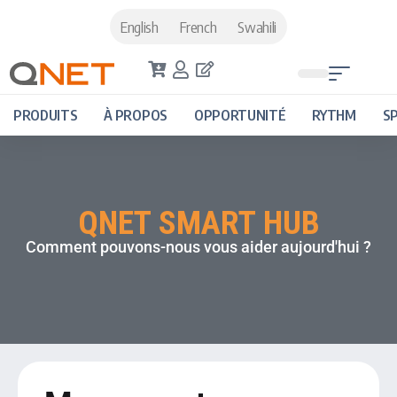
English
French
Swahili
PRODUITS
À PROPOS
OPPORTUNITÉ
RYTHM
S
QNET SMART HUB
Comment pouvons-nous vous aider aujourd'hui ?